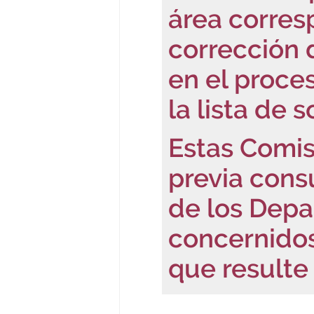
área corres
corrección 
en el proce
la lista de 
Estas Comis
previa cons
de los Dep
concernidos
que resulte