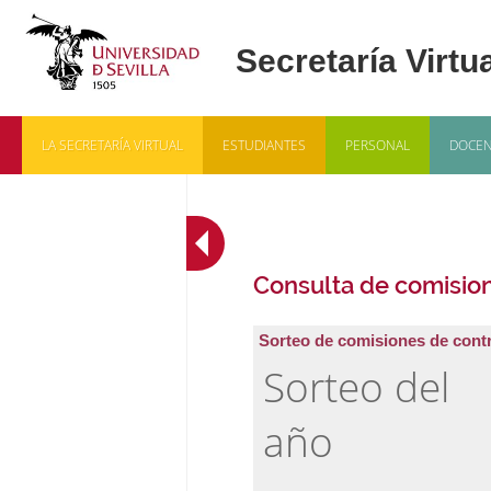
LA SECRETARÍA VIRTUAL
ESTUDIANTES
PERSONAL
DOCEN
Consulta de comision
Sorteo de comisiones de cont
Sorteo del
año