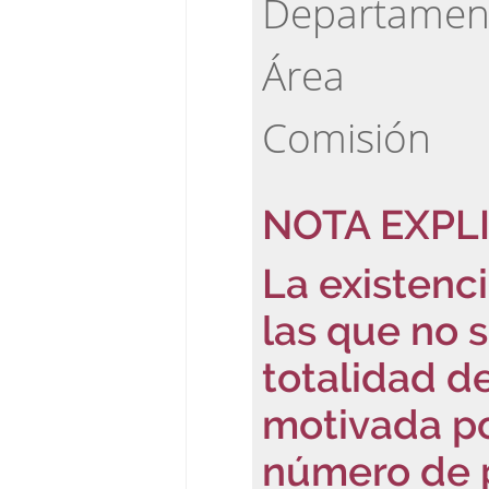
Departamen
Área
Comisión
NOTA EXPLI
La existenc
las que no s
totalidad d
motivada po
número de p