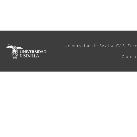
Universidad de Sevilla. C/ S. Fer
Cláusu