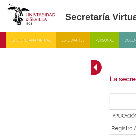
LA SECRETARÍA VIRTUAL
ESTUDIANTES
PERSONAL
DOCEN
La secret
APLICACIÓ
Registro 