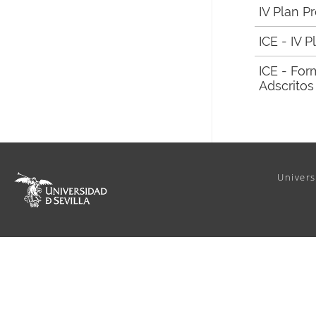
IV Plan P
ICE - IV 
ICE - Fo
Adscritos
Univers