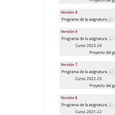
Proyecto del 
Versión 9
Programa de la asignatura
Versión 8
Programa de la asignatura
Curso 2023-24
Proyecto del 
Versión 7
Programa de la asignatura
Curso 2022-23
Proyecto del 
Versión 6
Programa de la asignatura
Curso 2021-22