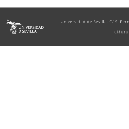
Universidad de Sevilla. C/ S. Fer
Cláusu