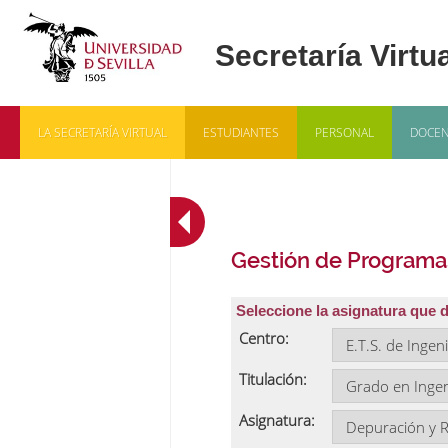
LA SECRETARÍA VIRTUAL
ESTUDIANTES
PERSONAL
DOCEN
Gestión de Programa
Seleccione la asignatura que 
Centro:
Titulación:
Asignatura: