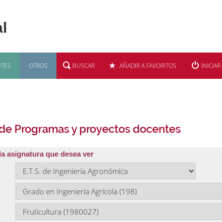
TES
OTROS
BUSCAR
AÑADIR A FAVORITOS
INICIAR
 de Programas y proyectos docentes
la asignatura que desea ver