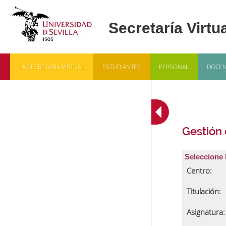
LA SECRETARÍA VIRTUAL
ESTUDIANTES
PERSONAL
DOCEN
Gestión
Seleccione 
Centro:
Titulación:
Asignatura: