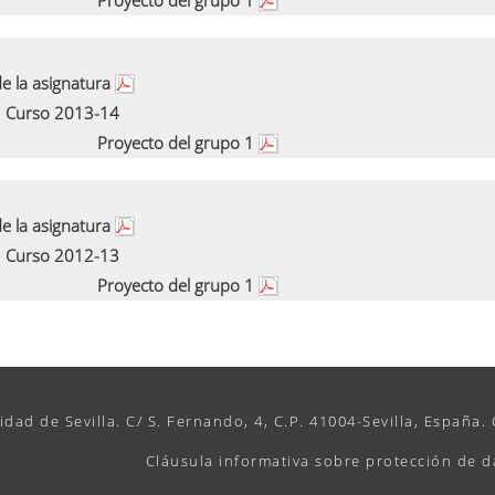
Proyecto del grupo 1
e la asignatura
Curso 2013-14
Proyecto del grupo 1
e la asignatura
Curso 2012-13
Proyecto del grupo 1
idad de Sevilla. C/ S. Fernando, 4, C.P. 41004-Sevilla, España.
Cláusula informativa sobre protección de d