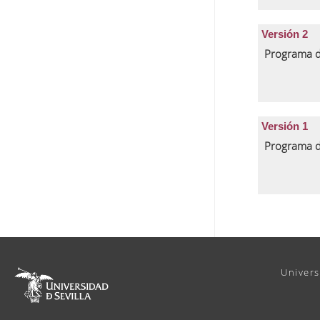
Versión 2
Programa d
Versión 1
Programa d
Univers