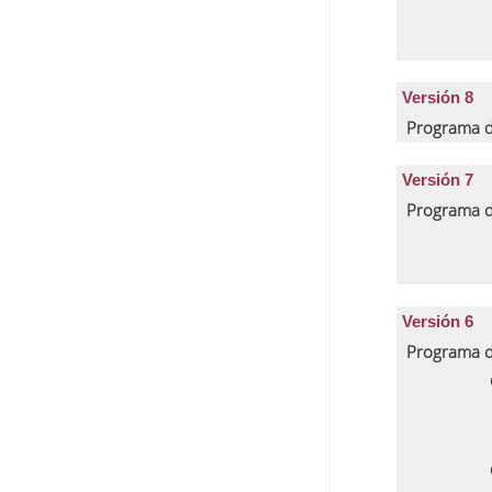
Versión 8
Programa d
Versión 7
Programa d
Versión 6
Programa d