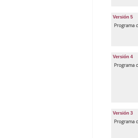
Versión 5
Programa d
Versión 4
Programa d
Versión 3
Programa d