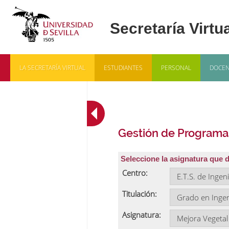
LA SECRETARÍA VIRTUAL
ESTUDIANTES
PERSONAL
DOCEN
Gestión de Programa
Seleccione la asignatura que 
Centro:
Titulación:
Asignatura: