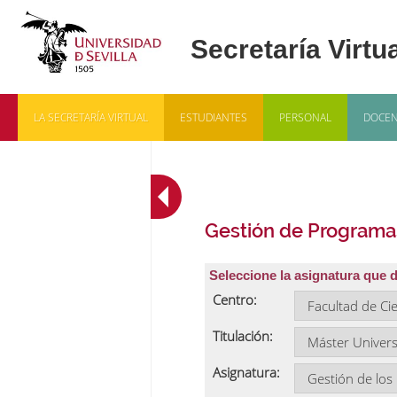
LA SECRETARÍA VIRTUAL
ESTUDIANTES
PERSONAL
DOCEN
Gestión de Programa
Seleccione la asignatura que 
Centro:
Titulación:
Asignatura: