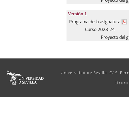
Proyecto del 
Versión 1
Programa de la asignatura
Curso 2023-24
Proyecto del 
Universidad de Sevilla. C/ S. Fer
Cláusu