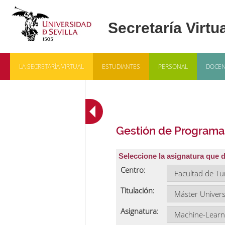
LA SECRETARÍA VIRTUAL
ESTUDIANTES
PERSONAL
DOCEN
Gestión de Programa
Seleccione la asignatura que 
Centro:
Titulación:
Asignatura: