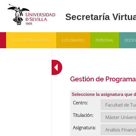
LA SECRETARÍA VIRTUAL
ESTUDIANTES
PERSONAL
DOCEN
Gestión de Programa
Seleccione la asignatura que 
Centro:
Titulación:
Asignatura: