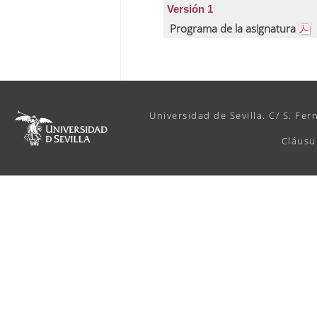
Versión 1
Programa de la asignatura
Universidad de Sevilla. C/ S. Fer
Cláusu