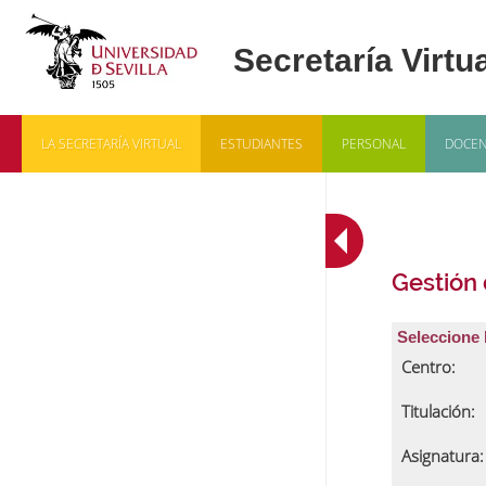
LA SECRETARÍA VIRTUAL
ESTUDIANTES
PERSONAL
DOCEN
Gestión
Seleccione 
Centro:
Titulación:
Asignatura: