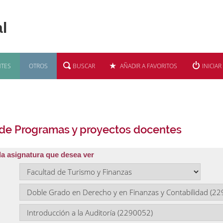
TES
OTROS
BUSCAR
AÑADIR A FAVORITOS
INICIAR
 de Programas y proyectos docentes
la asignatura que desea ver