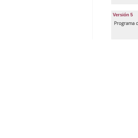
Versión 5
Programa d
Versión 4
Programa d
Versión 3
Programa d
Versión 2