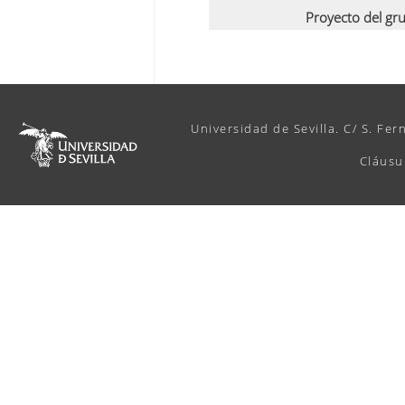
Proyecto del gr
Universidad de Sevilla. C/ S. Fer
Cláusu