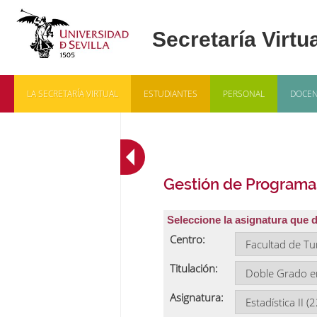
LA SECRETARÍA VIRTUAL
ESTUDIANTES
PERSONAL
DOCEN
Gestión de Programa
Seleccione la asignatura que 
Centro:
Titulación:
Asignatura: