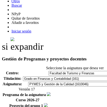
Otros
Buscar
N
PyP
Quitar de favoritos
Añadir a favoritos
Iniciar sesión
si
Gestión de Programas y proyectos docentes
Seleccione la asignatura que desea ver
Centro:
Titulación:
Asignatura:
Versión 17
Programa de la asignatura
Curso 2026-27
Proyecto del grupo 1