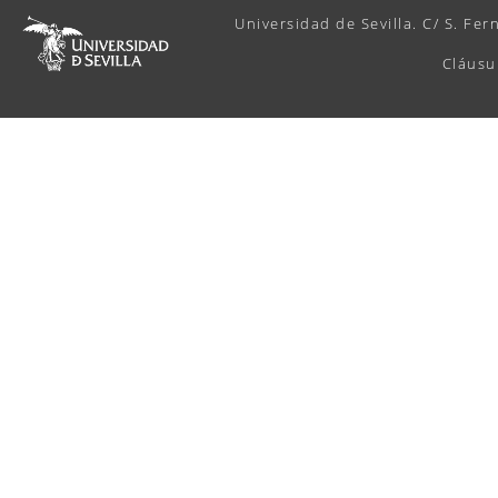
Universidad de Sevilla. C/ S. Fer
Cláusu