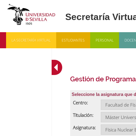
LA SECRETARÍA VIRTUAL
ESTUDIANTES
PERSONAL
DOCEN
Gestión de Programa
Seleccione la asignatura que 
Centro:
Titulación:
Asignatura: