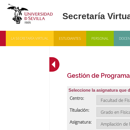
LA SECRETARÍA VIRTUAL
ESTUDIANTES
PERSONAL
DOCEN
Gestión de Programa
Seleccione la asignatura que 
Centro:
Titulación:
Asignatura: