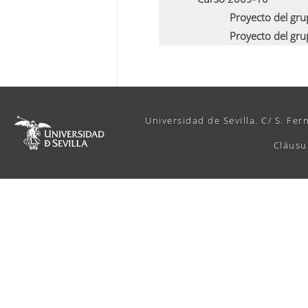
Proyecto del gr
Proyecto del gr
Universidad de Sevilla. C/ S. Fer
Cláusu