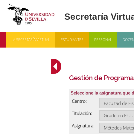
LA SECRETARÍA VIRTUAL
ESTUDIANTES
PERSONAL
DOCEN
Gestión de Programa
Seleccione la asignatura que 
Centro:
Titulación:
Asignatura: