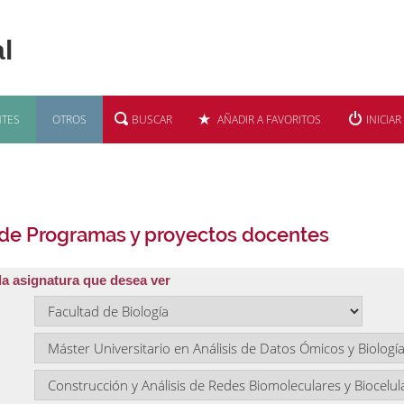
TES
OTROS
BUSCAR
AÑADIR A FAVORITOS
INICIAR
 de Programas y proyectos docentes
la asignatura que desea ver