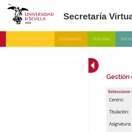
LA SECRETARÍA VIRTUAL
ESTUDIANTES
PERSONAL
DOCEN
Gestión
Seleccione 
Centro:
Titulación:
Asignatura: