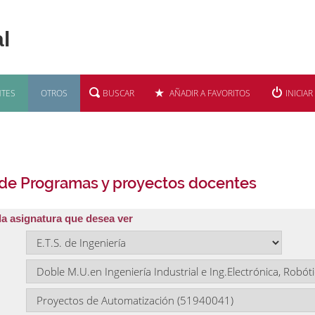
TES
OTROS
BUSCAR
AÑADIR A FAVORITOS
INICIAR
 de Programas y proyectos docentes
la asignatura que desea ver