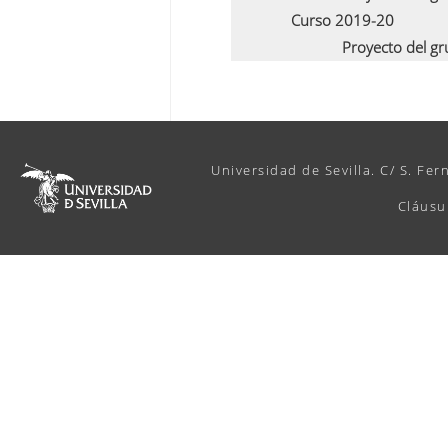
Curso 2019-20
Proyecto del g
Universidad de Sevilla. C/ S. Fer
Cláusu