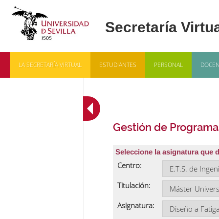
LA SECRETARÍA VIRTUAL
ESTUDIANTES
PERSONAL
DOCEN
Gestión de Programa
Seleccione la asignatura que 
Centro:
Titulación:
Asignatura: