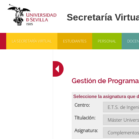
LA SECRETARÍA VIRTUAL
ESTUDIANTES
PERSONAL
DOCEN
Gestión de Programa
Seleccione la asignatura que 
Centro:
Titulación:
Asignatura: