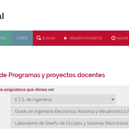
TES
OTROS
BUSCAR
AÑADIR A FAVORITOS
INICIAR
 de Programas y proyectos docentes
la asignatura que desea ver