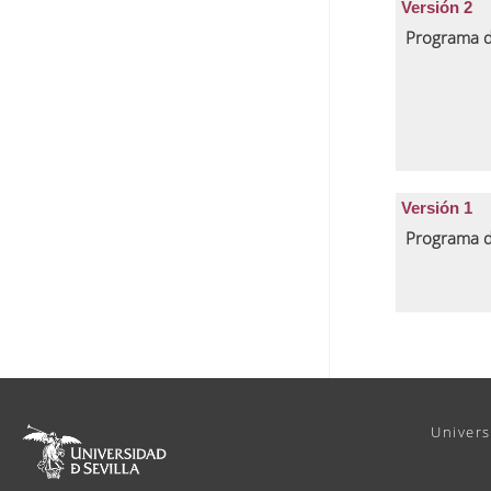
Versión 2
Programa d
Versión 1
Programa d
Univers