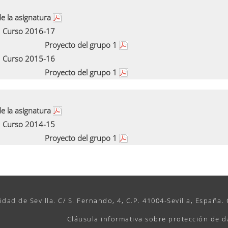
e la asignatura
Curso 2016-17
Proyecto del grupo 1
Curso 2015-16
Proyecto del grupo 1
e la asignatura
Curso 2014-15
Proyecto del grupo 1
idad de Sevilla. C/ S. Fernando, 4, C.P. 41004-Sevilla, España.
Cláusula informativa sobre protección de d