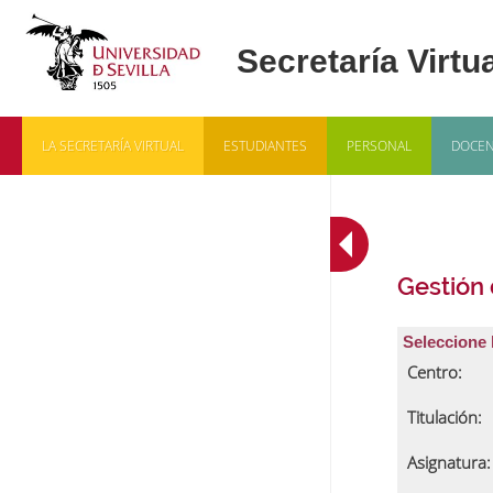
LA SECRETARÍA VIRTUAL
ESTUDIANTES
PERSONAL
DOCEN
Gestión
Seleccione 
Centro:
Titulación:
Asignatura: