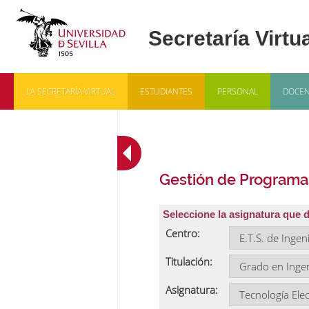
LA SECRETARÍA VIRTUAL
ESTUDIANTES
PERSONAL
DOCEN
Gestión de Programa
Seleccione la asignatura que 
Centro:
Titulación:
Asignatura: