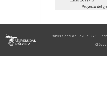
Curso 2012-13
Proyecto del g
Universidad de Sevilla. C/ S. Fer
Cláusu