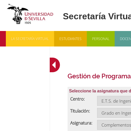
LA SECRETARÍA VIRTUAL
ESTUDIANTES
PERSONAL
DOCEN
Gestión de Programa
Seleccione la asignatura que 
Centro:
Titulación:
Asignatura: