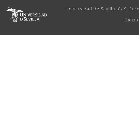
Universidad de Sevilla. C/ S. Fer
Cláusu