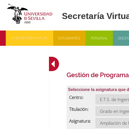
LA SECRETARÍA VIRTUAL
ESTUDIANTES
PERSONAL
DOCEN
Gestión de Programa
Seleccione la asignatura que 
Centro:
Titulación:
Asignatura: