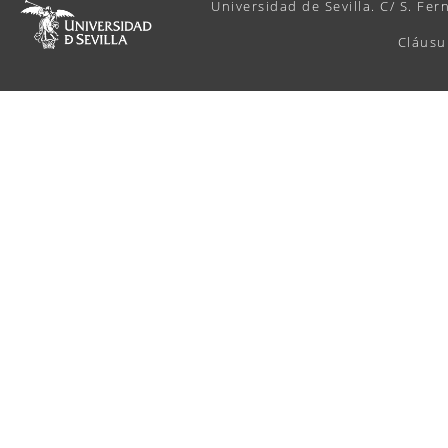
Universidad de Sevilla. C/ S. Fer
Cláusu