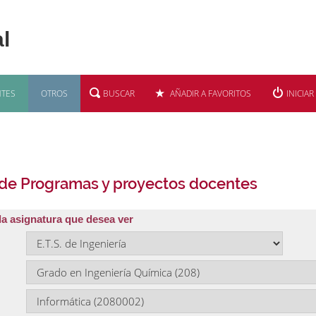
TES
OTROS
BUSCAR
AÑADIR A FAVORITOS
INICIAR
 de Programas y proyectos docentes
la asignatura que desea ver