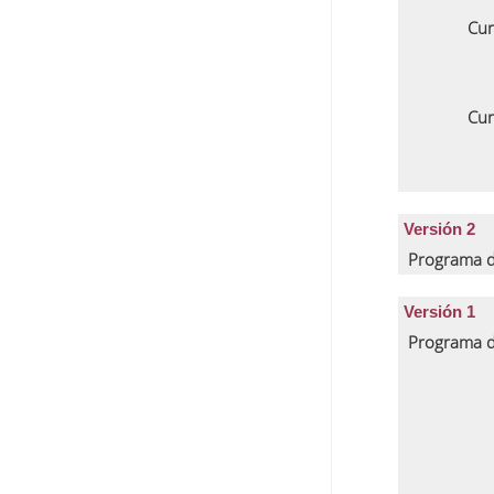
Cur
Cur
Versión 2
Programa d
Versión 1
Programa d