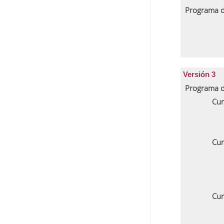
Programa d
Versión 3
Programa d
Cur
Cur
Cur