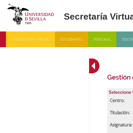
LA SECRETARÍA VIRTUAL
ESTUDIANTES
PERSONAL
DOCEN
Gestión
Seleccione 
Centro:
Titulación:
Asignatura: