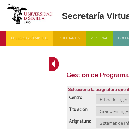
LA SECRETARÍA VIRTUAL
ESTUDIANTES
PERSONAL
DOCEN
Gestión de Programa
Seleccione la asignatura que 
Centro:
Titulación:
Asignatura: