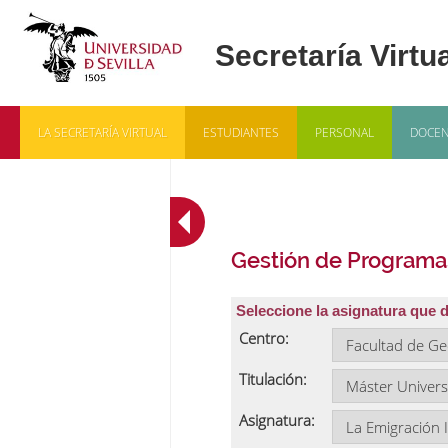
LA SECRETARÍA VIRTUAL
ESTUDIANTES
PERSONAL
DOCEN
Gestión de Programa
Seleccione la asignatura que 
Centro:
Titulación:
Asignatura: