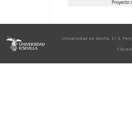
Proyecto 
Universidad de Sevilla. C/ S. Fer
Cláusu