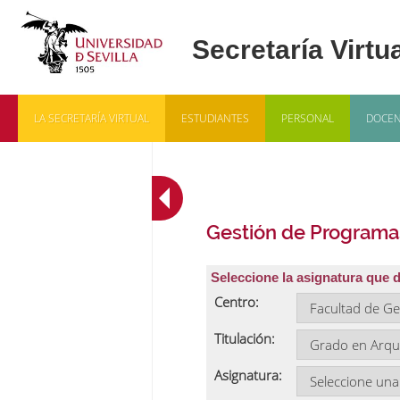
LA SECRETARÍA VIRTUAL
ESTUDIANTES
PERSONAL
DOCEN
Gestión de Programa
Seleccione la asignatura que 
Centro:
Titulación:
Asignatura: