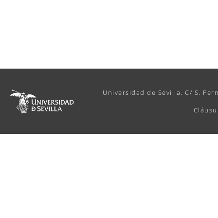
Universidad de Sevilla. C/ S. Fer
Cláusu