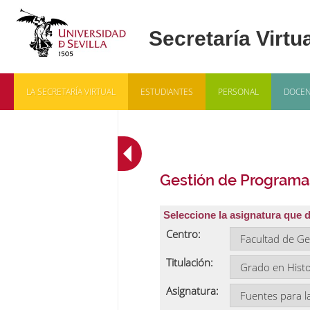
LA SECRETARÍA VIRTUAL
ESTUDIANTES
PERSONAL
DOCEN
Gestión de Programa
Seleccione la asignatura que 
Centro:
Titulación:
Asignatura: