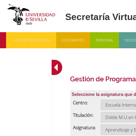
LA SECRETARÍA VIRTUAL
ESTUDIANTES
PERSONAL
DOCEN
Gestión de Programa
Seleccione la asignatura que 
Centro:
Titulación:
Asignatura: