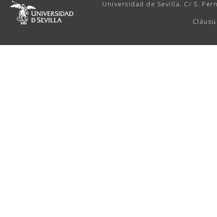
Universidad de Sevilla. C/ S. Fer
Cláusu