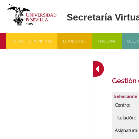
LA SECRETARÍA VIRTUAL
ESTUDIANTES
PERSONAL
DOCEN
Gestión
Seleccione 
Centro:
Titulación:
Asignatura: