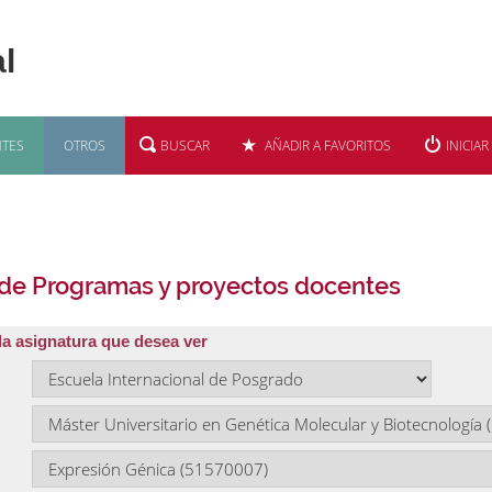
TES
OTROS
BUSCAR
AÑADIR A FAVORITOS
INICIAR
 de Programas y proyectos docentes
la asignatura que desea ver