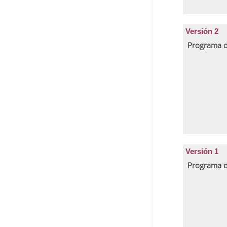
Versión 2
Programa d
Versión 1
Programa d