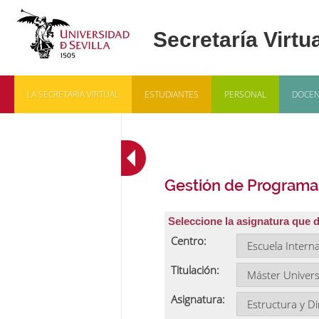
LA SECRETARÍA VIRTUAL
ESTUDIANTES
PERSONAL
DOCEN
Gestión de Programa
Seleccione la asignatura que 
Centro:
Titulación:
Asignatura: