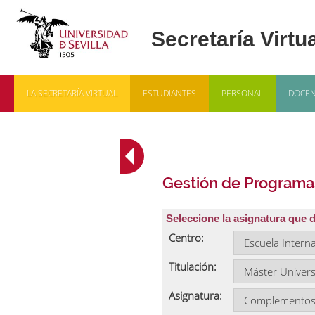
LA SECRETARÍA VIRTUAL
ESTUDIANTES
PERSONAL
DOCEN
Gestión de Programa
Seleccione la asignatura que 
Centro:
Titulación:
Asignatura: