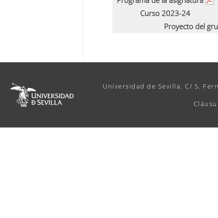
Programa de la asignatura
Curso 2023-24
Proyecto del gr
Universidad de Sevilla. C/ S. Fer
Cláusu