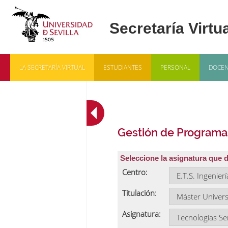
LA SECRETARÍA VIRTUAL
ESTUDIANTES
PERSONAL
DOCEN
Gestión de Programa
Seleccione la asignatura que 
Centro:
Titulación:
Asignatura: