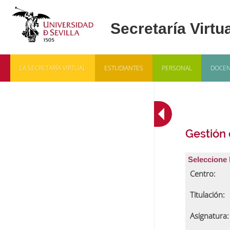
LA SECRETARÍA VIRTUAL
ESTUDIANTES
PERSONAL
DOCEN
Gestión
Seleccione 
Centro:
Titulación:
Asignatura: