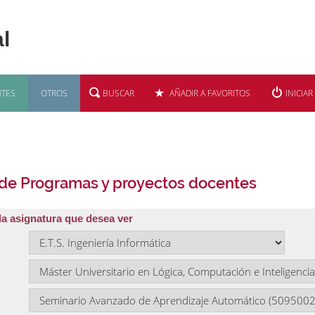
TES
OTROS
BUSCAR
AÑADIR A FAVORITOS
INICIAR
 de Programas y proyectos docentes
la asignatura que desea ver