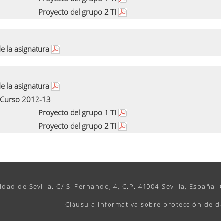
Proyecto del grupo 2 TI
e la asignatura
e la asignatura
Curso 2012-13
Proyecto del grupo 1 TI
Proyecto del grupo 2 TI
idad de Sevilla. C/ S. Fernando, 4, C.P. 41004-Sevilla, España.
Cláusula informativa sobre protección de d