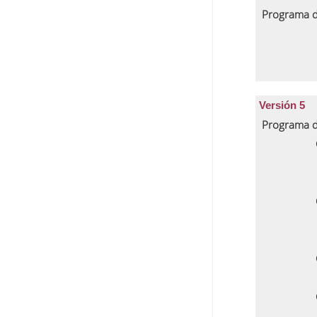
Programa d
Versión 5
Programa d