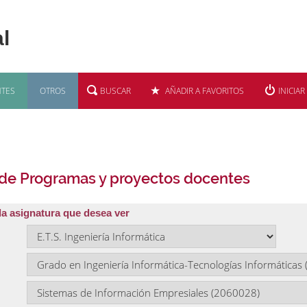
TES
OTROS
BUSCAR
AÑADIR A FAVORITOS
INICIAR
 de Programas y proyectos docentes
la asignatura que desea ver