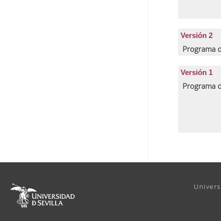
Versión 2
Programa d
Versión 1
Programa d
Univers