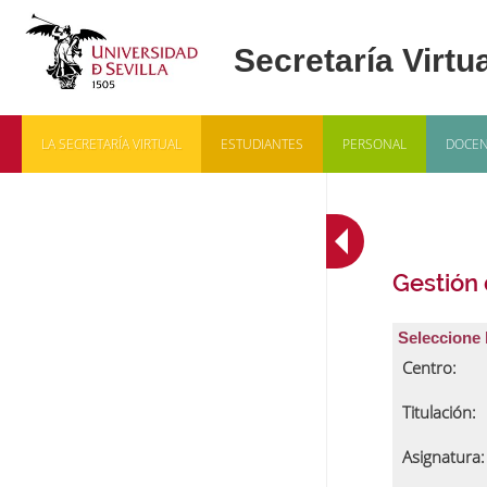
LA SECRETARÍA VIRTUAL
ESTUDIANTES
PERSONAL
DOCEN
Gestión
Seleccione 
Centro:
Titulación:
Asignatura: