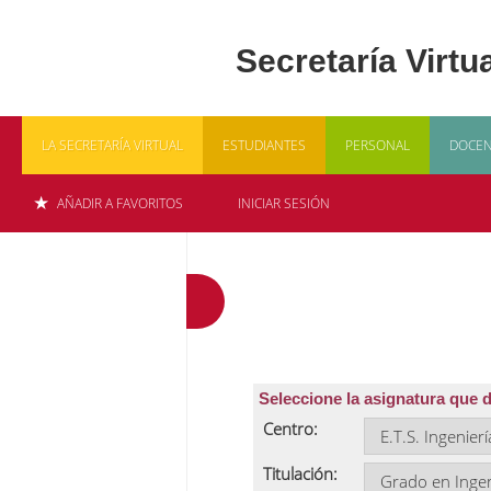
LA SECRETARÍA VIRTUAL
ESTUDIANTES
PERSONAL
DOCEN
AÑADIR A FAVORITOS
INICIAR SESIÓN
Gestión de Programa
Seleccione la asignatura que 
Centro:
Titulación: