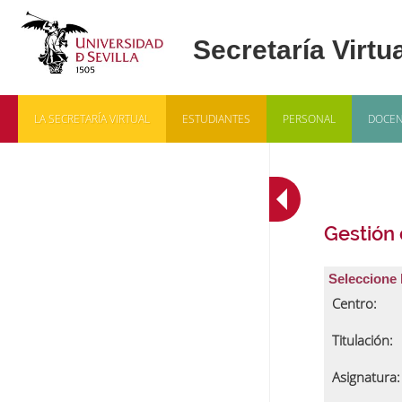
LA SECRETARÍA VIRTUAL
ESTUDIANTES
PERSONAL
DOCEN
Gestión
Seleccione 
Centro:
Titulación:
Asignatura: