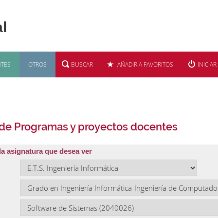
TES
OTROS
BUSCAR
AÑADIR A FAVORITOS
INICIAR
 de Programas y proyectos docentes
la asignatura que desea ver