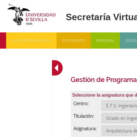
LA SECRETARÍA VIRTUAL
ESTUDIANTES
PERSONAL
DOCEN
Gestión de Programa
Seleccione la asignatura que 
Centro:
Titulación:
Asignatura: