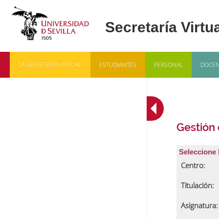
LA SECRETARÍA VIRTUAL
ESTUDIANTES
PERSONAL
DOCEN
Gestión
Seleccione 
Centro:
Titulación:
Asignatura: