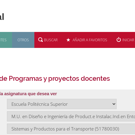
TES
OTROS
BUSCAR
AÑADIR A FAVORITOS
INICIAR
 de Programas y proyectos docentes
la asignatura que desea ver