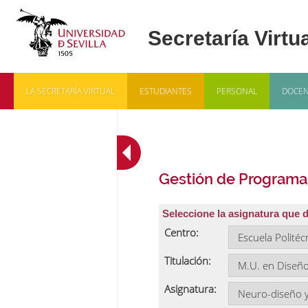
LA SECRETARÍA VIRTUAL
ESTUDIANTES
PERSONAL
DOCEN
Gestión de Programa
Seleccione la asignatura que 
Centro:
Titulación:
Asignatura: