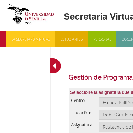
LA SECRETARÍA VIRTUAL
ESTUDIANTES
PERSONAL
DOCEN
Gestión de Programa
Seleccione la asignatura que 
Centro:
Titulación:
Asignatura: