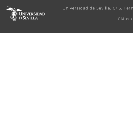
Universidad de Sevilla. C/ S. Fer
Cláusu