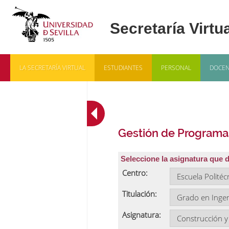
LA SECRETARÍA VIRTUAL
ESTUDIANTES
PERSONAL
DOCEN
Gestión de Programa
Seleccione la asignatura que 
Centro:
Titulación:
Asignatura: