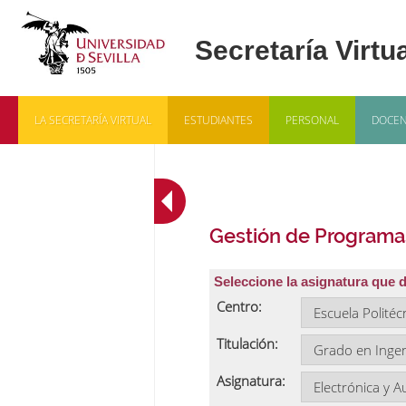
LA SECRETARÍA VIRTUAL
ESTUDIANTES
PERSONAL
DOCEN
Gestión de Programa
Seleccione la asignatura que 
Centro:
Titulación:
Asignatura: