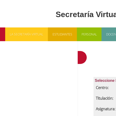
LA SECRETARÍA VIRTUAL
ESTUDIANTES
PERSONAL
DOCEN
Gestión
Seleccione 
Centro:
Titulación:
Asignatura: