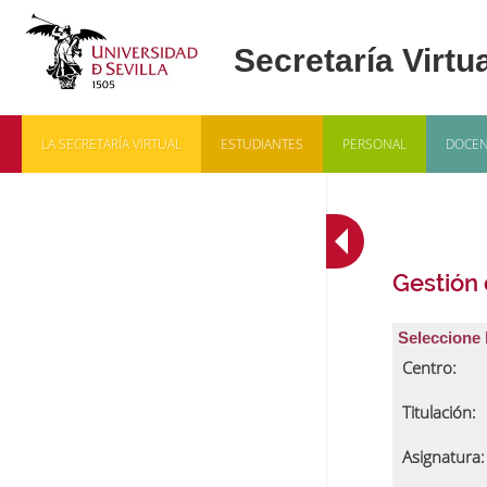
LA SECRETARÍA VIRTUAL
ESTUDIANTES
PERSONAL
DOCEN
Gestión
Seleccione 
Centro:
Titulación:
Asignatura: