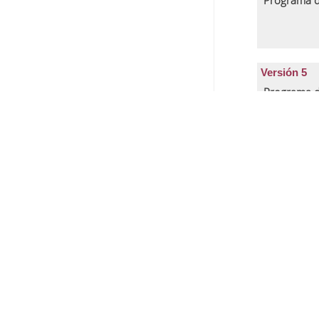
Programa d
Versión 5
Programa d
Versión 4
Programa d
Versión 3
Programa d