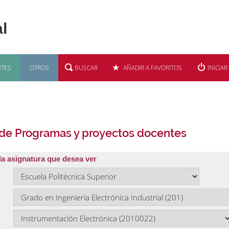
TES
OTROS
BUSCAR
AÑADIR A FAVORITOS
INICIAR
 de Programas y proyectos docentes
la asignatura que desea ver