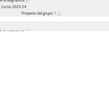
e la asignatura
Curso 2023-24
Proyecto del grupo 1
e la asignatura
Curso 2022-23
Proyecto del grupo 1
e la asignatura
Curso 2021-22
Proyecto del grupo 1
e la asignatura
Curso 2020-21
Proyecto del grupo 1