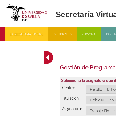
LA SECRETARÍA VIRTUAL
ESTUDIANTES
PERSONAL
DOCEN
Gestión de Programa
Seleccione la asignatura que 
Centro:
Titulación:
Asignatura: