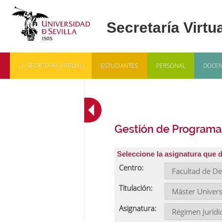
LA SECRETARÍA VIRTUAL
ESTUDIANTES
PERSONAL
DOCEN
Gestión de Programa
Seleccione la asignatura que 
Centro:
Titulación:
Asignatura: