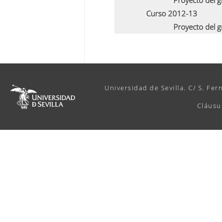
Proyecto del 
Curso 2012-13
Proyecto del 
Universidad de Sevilla. C/ S. Fer
Cláusu