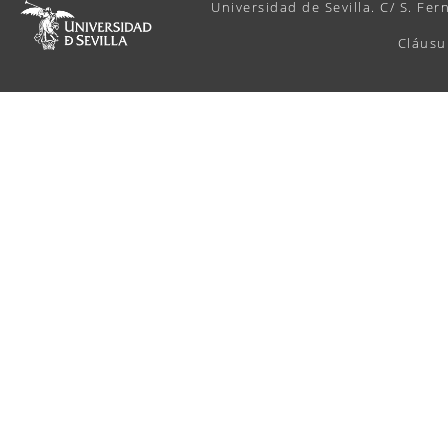
Universidad de Sevilla. C/ S. Fer
Cláusu