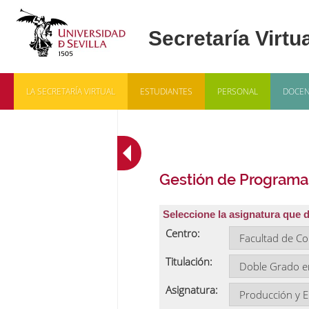
LA SECRETARÍA VIRTUAL
ESTUDIANTES
PERSONAL
DOCEN
Gestión de Programa
Seleccione la asignatura que 
Centro:
Titulación:
Asignatura: