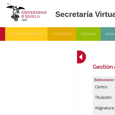
LA SECRETARÍA VIRTUAL
ESTUDIANTES
PERSONAL
DOCEN
Gestión
Seleccione 
Centro:
Titulación:
Asignatura: