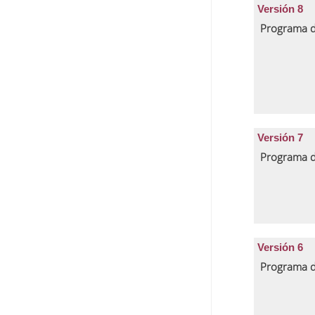
Versión 8
Programa d
Versión 7
Programa d
Versión 6
Programa d