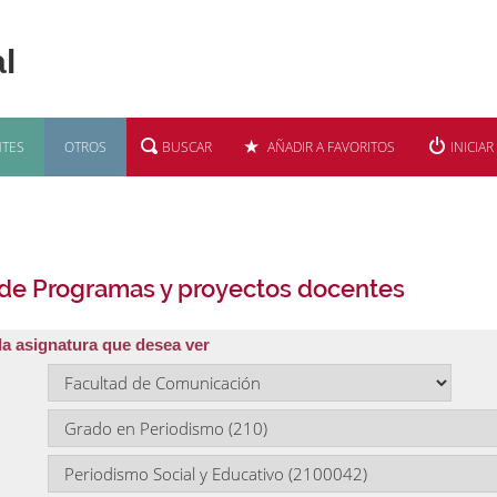
TES
OTROS
BUSCAR
AÑADIR A FAVORITOS
INICIAR
 de Programas y proyectos docentes
la asignatura que desea ver