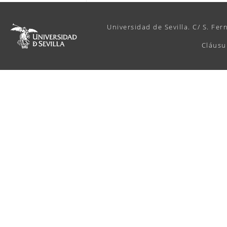
Universidad de Sevilla. C/ S. Fer
Cláusu