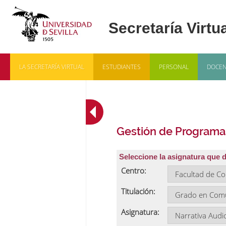
LA SECRETARÍA VIRTUAL
ESTUDIANTES
PERSONAL
DOCEN
Gestión de Programa
Seleccione la asignatura que 
Centro:
Titulación:
Asignatura: