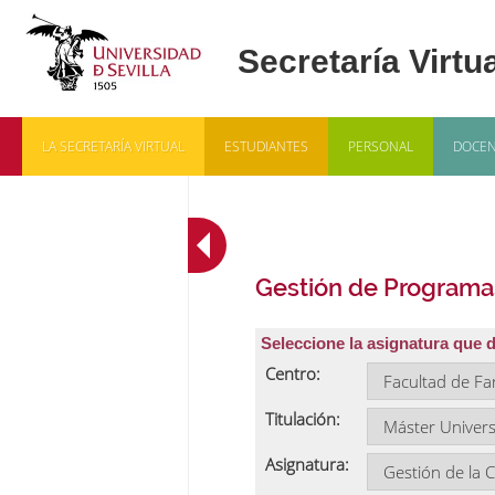
LA SECRETARÍA VIRTUAL
ESTUDIANTES
PERSONAL
DOCEN
Gestión de Programa
Seleccione la asignatura que 
Centro:
Titulación:
Asignatura: